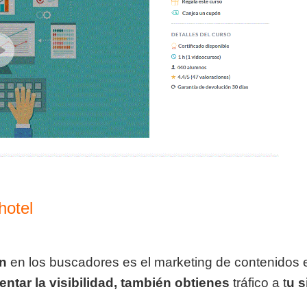
hotel
ón
en los buscadores es el marketing de contenidos 
entar
la visibilidad,
también obtienes
tráfico a t
u
s