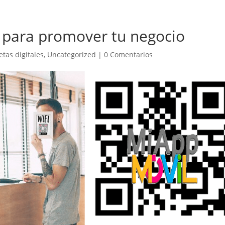
s para promover tu negocio
jetas digitales
,
Uncategorized
|
0 Comentarios