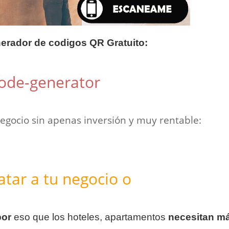
nerador de codigos QR Gratuito:
code-generator
egocio sin apenas inversión y muy rentable:
tar a tu negocio o
por
eso que los hoteles, apartamentos
necesitan m