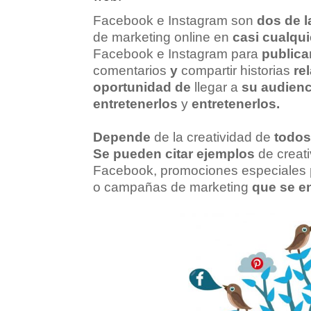
Facebook e Instagram son
dos de l
de marketing online en
casi cualqui
Facebook e Instagram para
publica
comentarios
y
compartir historias
re
oportunidad de
llegar a
su
audienc
entretenerlos
y
entretenerlos.
Depende
de la creatividad de
todo
Se pueden citar ejemplos
de creat
Facebook, promociones especiales
o campañas de marketing
que se e