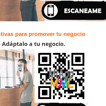
ectivas para promover tu negocio
 Adáptalo a tu negocio.