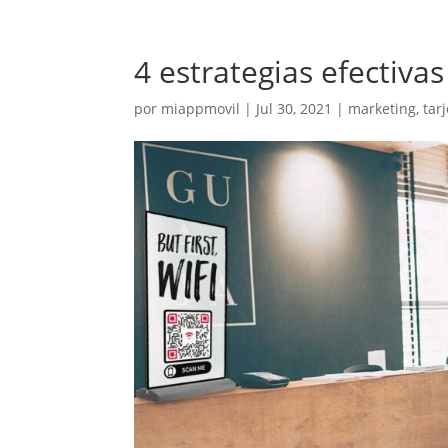
4 estrategias efectiva
por
miappmovil
|
Jul 30, 2021
|
marketing
,
tar