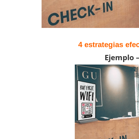
4 estrategias ef
Ejemplo –