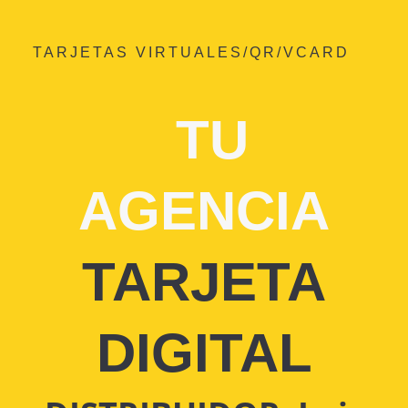
TARJETAS VIRTUALES/QR/VCARD
TU
AGENCIA
TARJETA
DIGITAL