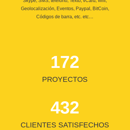
Skype, SMS, teléfono, Texto, vCard, Wifi,
Geolocalización, Eventos, Paypal, BitCoin,
Códigos de barra, etc. etc…
172
PROYECTOS
432
CLIENTES SATISFECHOS