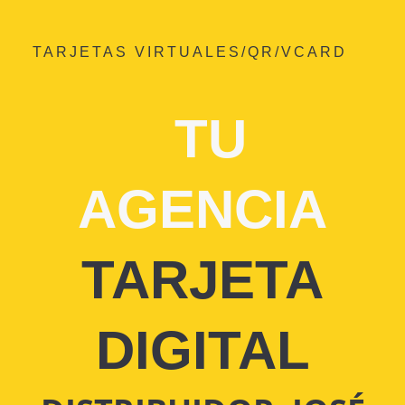
TARJETAS VIRTUALES/QR/VCARD
TU
AGENCIA
TARJETA
DIGITAL