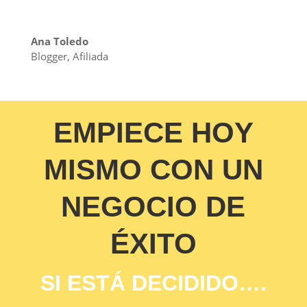
Ana Toledo
Blogger
,
Afiliada
EMPIECE HOY
MISMO CON UN
NEGOCIO DE
ÉXITO
SI ESTÁ DECIDIDO….