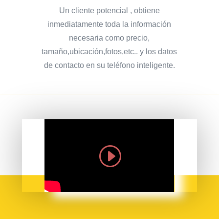
Un cliente potencial , obtiene
inmediatamente toda la información
necesaria como precio,
tamaño,ubicación,fotos,etc.. y los datos
de contacto en su teléfono inteligente.