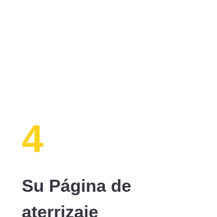
4
Su Página de
aterrizaje